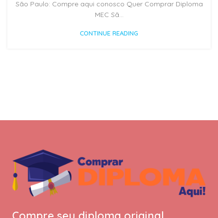
São Paulo: Compre aqui conosco Quer Comprar Diploma
MEC Sã...
CONTINUE READING
Compre seu diploma original