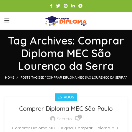
Tag Archives: Comprar
Diploma MEC São
Lourenço da Serra
HOME
POSTS TAGGED "COMPRAR DIPLOMA MEC SÃO LOURENÇO DA SERRA"
ESTADOS
Comprar Diploma MEC São Paulo
0
Secreto
Comprar Diploma MEC Original Comprar Diploma MEC