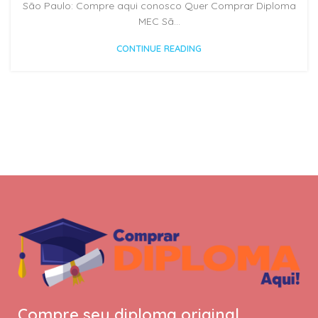
São Paulo: Compre aqui conosco Quer Comprar Diploma
MEC Sã...
CONTINUE READING
Compre seu diploma original