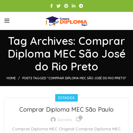
Tag Archives: Comprar
Diploma MEC São José
do Rio Preto
HOME
POSTS TAGGED "COMPRAR DIPLOMA MEC SÃO JOSÉ DO RIO PRETO"
ESTADOS
Comprar Diploma MEC São Paulo
0
Secreto
Comprar Diploma MEC Original Comprar Diploma MEC