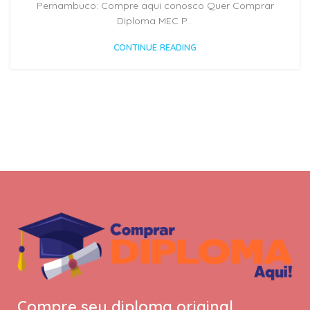
Pernambuco: Compre aqui conosco Quer Comprar
Diploma MEC P...
CONTINUE READING
Compre seu diploma original