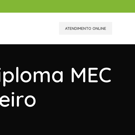
ATENDIMENTO ONLINE
Diploma MEC
eiro