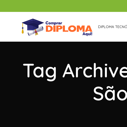
DIPLOMA TECN
Tag Archiv
São