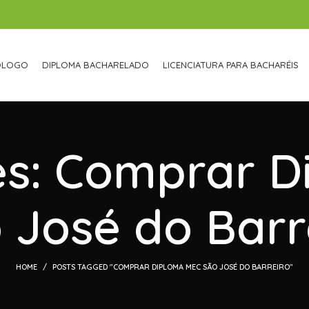
ÓLOGO
DIPLOMA BACHARELADO
LICENCIATURA PARA BACHARÉIS
es: Comprar 
 José do Barr
HOME
POSTS TAGGED "COMPRAR DIPLOMA MEC SÃO JOSÉ DO BARREIRO"