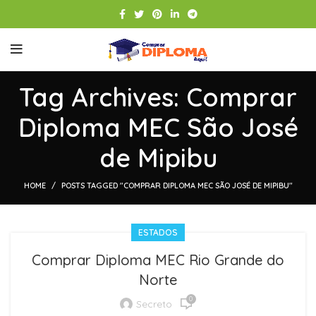
Tag Archives: Comprar
Diploma MEC São José
de Mipibu
HOME
POSTS TAGGED "COMPRAR DIPLOMA MEC SÃO JOSÉ DE MIPIBU"
ESTADOS
Comprar Diploma MEC Rio Grande do
Norte
0
Secreto