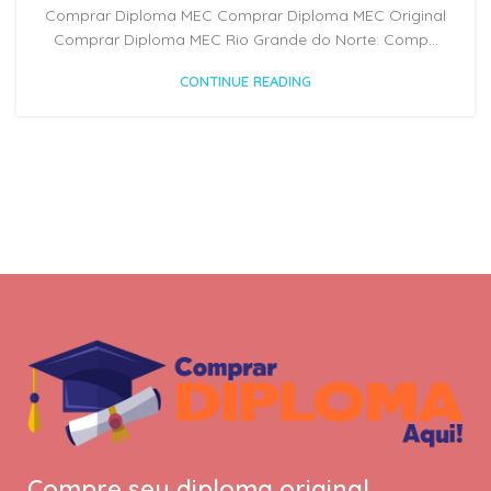
Comprar Diploma MEC Comprar Diploma MEC Original
Comprar Diploma MEC Rio Grande do Norte: Comp...
CONTINUE READING
Compre seu diploma original