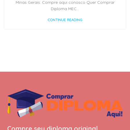
Minas Gerais: Compre aqui conosco Quer Comprar
Diploma MEC...
CONTINUE READING
Compre seu diploma original