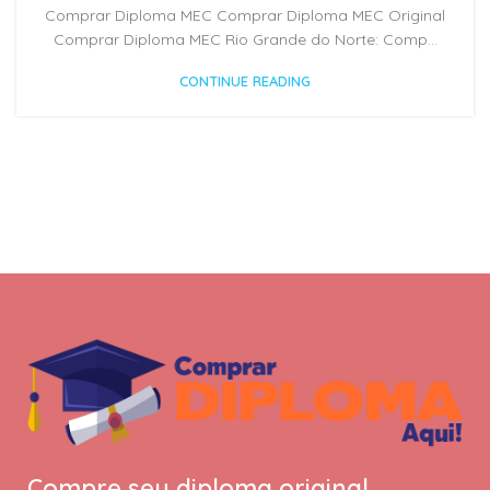
Comprar Diploma MEC Comprar Diploma MEC Original
Comprar Diploma MEC Rio Grande do Norte: Comp...
CONTINUE READING
Compre seu diploma original