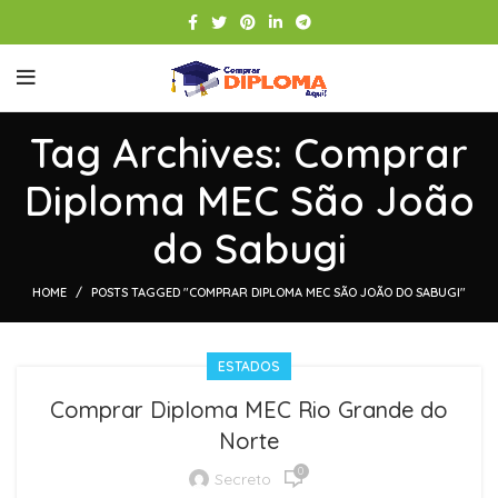
Tag Archives: Comprar
Diploma MEC São João
do Sabugi
HOME
POSTS TAGGED "COMPRAR DIPLOMA MEC SÃO JOÃO DO SABUGI"
ESTADOS
Comprar Diploma MEC Rio Grande do
Norte
0
Secreto