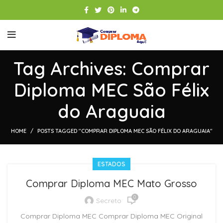
Tag Archives: Comprar
Diploma MEC São Félix
do Araguaia
HOME
POSTS TAGGED "COMPRAR DIPLOMA MEC SÃO FÉLIX DO ARAGUAIA"
ESTADOS
Comprar Diploma MEC Mato Grosso
0
Secreto
Comprar Diploma MEC Comprar Diploma MEC Original