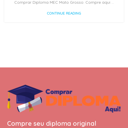
Comprar Diploma MEC Mato Grosso: Compre aqui ...
CONTINUE READING
Compre seu diploma original