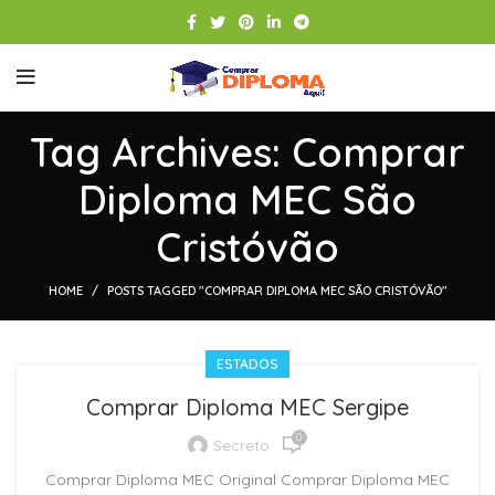
Tag Archives: Comprar
Diploma MEC São
Cristóvão
HOME
POSTS TAGGED "COMPRAR DIPLOMA MEC SÃO CRISTÓVÃO"
ESTADOS
Comprar Diploma MEC Sergipe
0
Secreto
Comprar Diploma MEC Original Comprar Diploma MEC