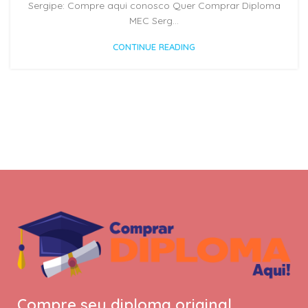
Sergipe: Compre aqui conosco Quer Comprar Diploma
MEC Serg...
CONTINUE READING
Compre seu diploma original