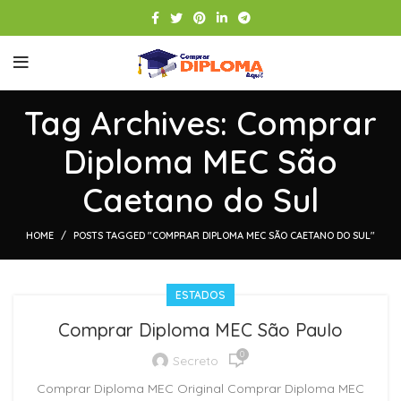
Tag Archives: Comprar
Diploma MEC São
Caetano do Sul
HOME
POSTS TAGGED "COMPRAR DIPLOMA MEC SÃO CAETANO DO SUL"
ESTADOS
Comprar Diploma MEC São Paulo
0
Secreto
Comprar Diploma MEC Original Comprar Diploma MEC