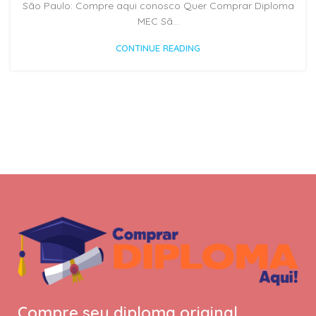
São Paulo: Compre aqui conosco Quer Comprar Diploma
MEC Sã...
CONTINUE READING
Compre seu diploma original