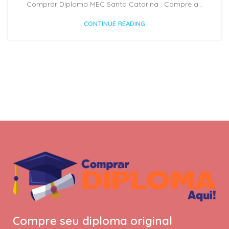
Comprar Diploma MEC Santa Catarina : Compre a...
CONTINUE READING
Compre seu diploma original