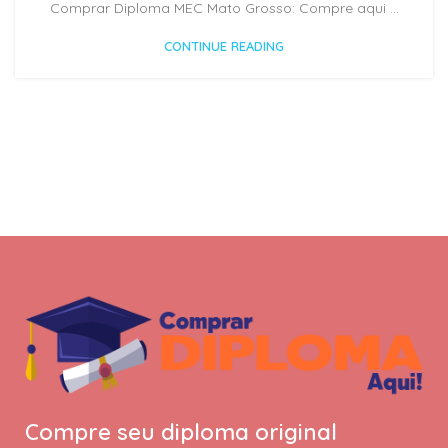
Comprar Diploma MEC Mato Grosso: Compre aqui ...
CONTINUE READING
Compre seu diploma original