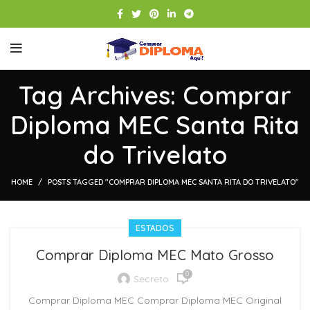
Tag Archives: Comprar
Diploma MEC Santa Rita
do Trivelato
HOME
POSTS TAGGED "COMPRAR DIPLOMA MEC SANTA RITA DO TRIVELATO"
ESTADOS
Comprar Diploma MEC Mato Grosso
0
Secreto
Comprar Diploma MEC Comprar Diploma MEC Original