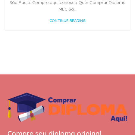
São Paulo: Compre aqui conosco Quer Comprar Diploma
MEC Sã...
CONTINUE READING
Compre seu diploma original