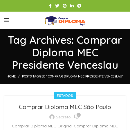
Tag Archives: Comprar
Diploma MEC
Presidente Venceslau
HOME
POSTS TAGGED "COMPRAR DIPLOMA MEC PRESIDENTE VENCESLAU"
ESTADOS
Comprar Diploma MEC São Paulo
0
Secreto
Comprar Diploma MEC Original Comprar Diploma MEC