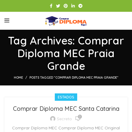
Tag Archives: Comprar
Diploma MEC Praia
Grande
HOME
POSTS TAGGED "COMPRAR DIPLOMA MEC PRAIA GRANDE"
ESTADOS
Comprar Diploma MEC Santa Catarina
0
Secreto
Comprar Diploma MEC Comprar Diploma MEC Original