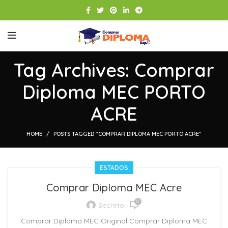
Tag Archives: Comprar
Diploma MEC PORTO
ACRE
HOME
POSTS TAGGED "COMPRAR DIPLOMA MEC PORTO ACRE"
ESTADOS
Comprar Diploma MEC Acre
0
Secreto
Comprar Diploma MEC Original Comprar Diploma MEC