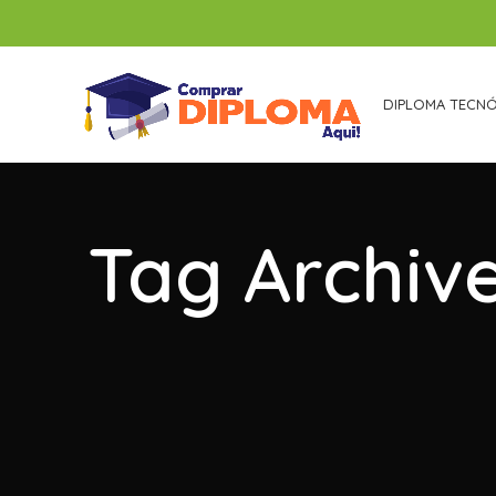
DIPLOMA TECN
Tag Archiv