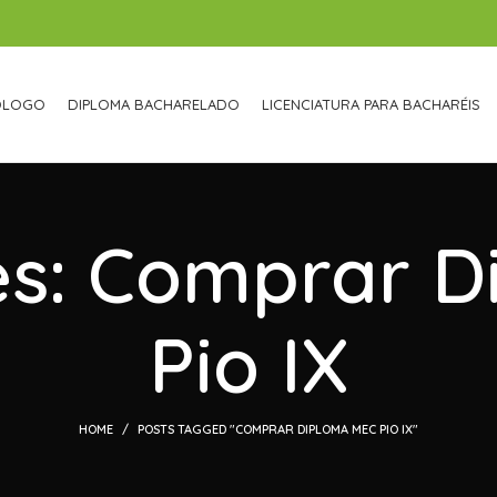
ÓLOGO
DIPLOMA BACHARELADO
LICENCIATURA PARA BACHARÉIS
es: Comprar 
Pio IX
HOME
POSTS TAGGED "COMPRAR DIPLOMA MEC PIO IX"