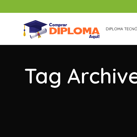
DIPLOMA TECN
Tag Archiv