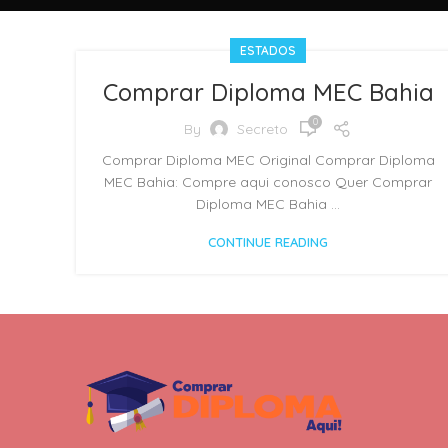
ESTADOS
Comprar Diploma MEC Bahia
0
By
Secreto
Comprar Diploma MEC Original Comprar Diploma
MEC Bahia: Compre aqui conosco Quer Comprar
Diploma MEC Bahia ...
CONTINUE READING