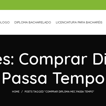
ÓLOGO
DIPLOMA BACHARELADO
LICENCIATURA PARA BACHARÉIS
es: Comprar 
Passa Tempo
HOME
POSTS TAGGED "COMPRAR DIPLOMA MEC PASSA TEMPO"