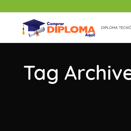
DIPLOMA TECN
Tag Archiv