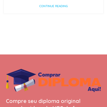
CONTINUE READING
Compre seu diploma original