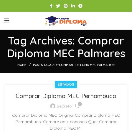
Tag Archives: Comprar
Diploma MEC Palmares
HOME
POSTS TAGGED "COMPRAR DIPLOMA MEC PALMARES"
ESTADOS
Comprar Diploma MEC Pernambuco
0
Secreto
Comprar Diploma MEC Original Comprar Diploma MEC
Pernambuco: Compre aqui conosco Quer Comprar
Diploma MEC P...