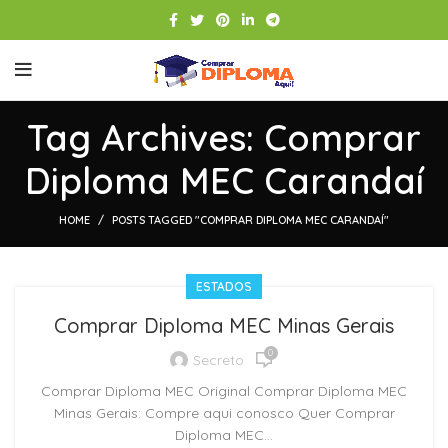
Tag Archives: Comprar
Diploma MEC Carandaí
HOME
POSTS TAGGED "COMPRAR DIPLOMA MEC CARANDAÍ"
ESTADOS
Comprar Diploma MEC Minas Gerais
0
Secreto
Comprar Diploma MEC Original Comprar Diploma MEC
Minas Gerais: Compre aqui conosco Quer Comprar
Diploma MEC...