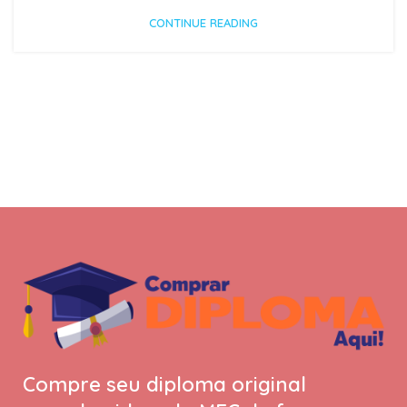
CONTINUE READING
Compre seu diploma original