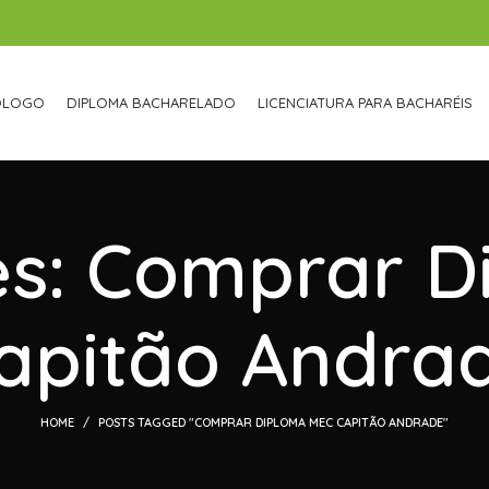
ÓLOGO
DIPLOMA BACHARELADO
LICENCIATURA PARA BACHARÉIS
es: Comprar 
apitão Andra
HOME
POSTS TAGGED "COMPRAR DIPLOMA MEC CAPITÃO ANDRADE"