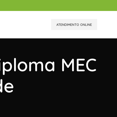
ATENDIMENTO ONLINE
Diploma MEC
de