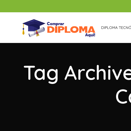
DIPLOMA TECN
Tag Archiv
C