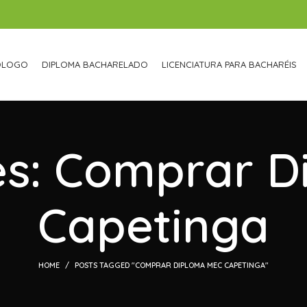
ÓLOGO
DIPLOMA BACHARELADO
LICENCIATURA PARA BACHARÉIS
es: Comprar 
Capetinga
HOME
POSTS TAGGED "COMPRAR DIPLOMA MEC CAPETINGA"