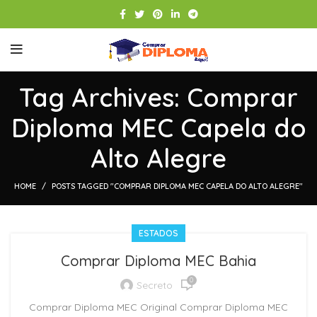
Tag Archives: Comprar
Diploma MEC Capela do
Alto Alegre
HOME
POSTS TAGGED "COMPRAR DIPLOMA MEC CAPELA DO ALTO ALEGRE"
ESTADOS
Comprar Diploma MEC Bahia
0
Secreto
Comprar Diploma MEC Original Comprar Diploma MEC