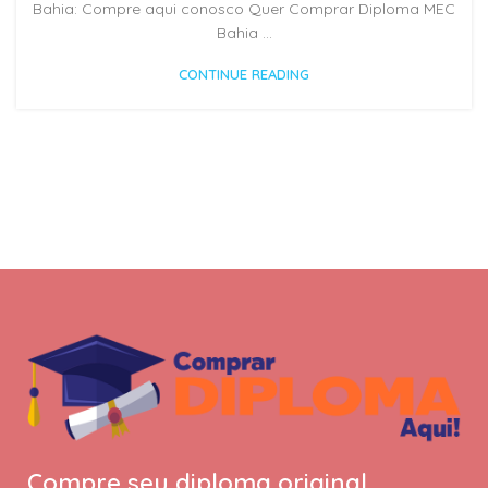
Bahia: Compre aqui conosco Quer Comprar Diploma MEC
Bahia ...
CONTINUE READING
Compre seu diploma original