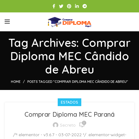
Tag Archives: Comprar
Diploma MEC Cândido
de Abreu
HOME
POSTS TAGGED "COMPRAR DIPLOMA MEC CÂNDIDO DE ABREU"
ESTADOS
Comprar Diploma MEC Paraná
0
Secreto
/*! elementor - v3.6.7 - 03-07-2022 */ .elementor-widget-