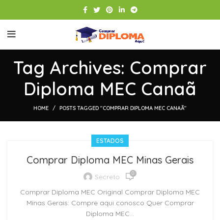
Tag Archives: Comprar
Diploma MEC Canaã
HOME
POSTS TAGGED "COMPRAR DIPLOMA MEC CANAÃ"
ESTADOS
Comprar Diploma MEC Minas Gerais
0
Secreto
Comprar Diploma MEC Original Comprar Diploma MEC
Minas Gerais: Compre aqui conosco Quer Comprar
Diploma MEC...