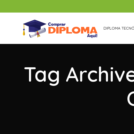
DIPLOMA TECN
Tag Archiv