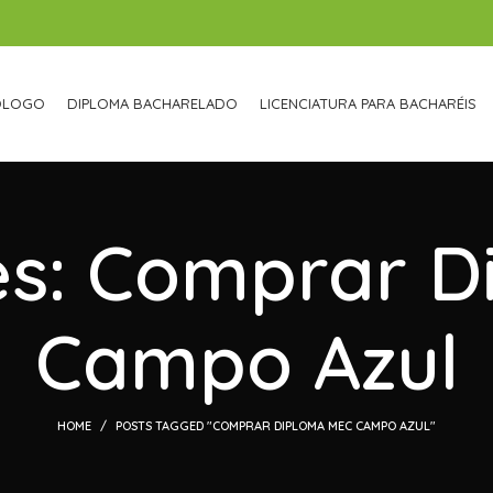
ÓLOGO
DIPLOMA BACHARELADO
LICENCIATURA PARA BACHARÉIS
es: Comprar 
Campo Azul
HOME
POSTS TAGGED "COMPRAR DIPLOMA MEC CAMPO AZUL"