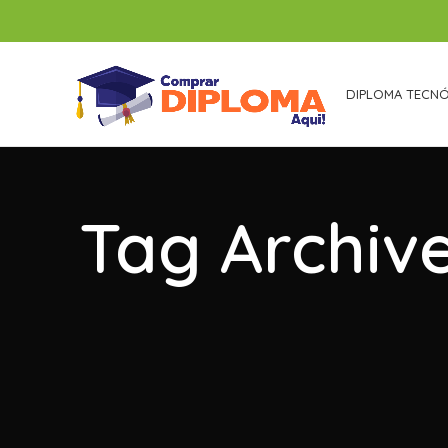
DIPLOMA TECN
Tag Archiv