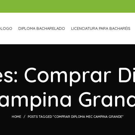
ÓLOGO
DIPLOMA BACHARELADO
LICENCIATURA PARA BACHARÉIS
es: Comprar 
ampina Gran
HOME
POSTS TAGGED "COMPRAR DIPLOMA MEC CAMPINA GRANDE"