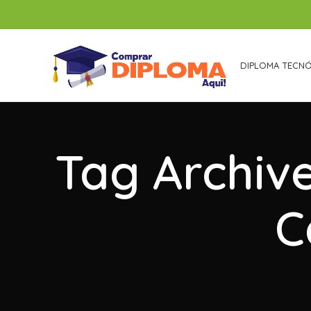
DIPLOMA TECN
Tag Archiv
C