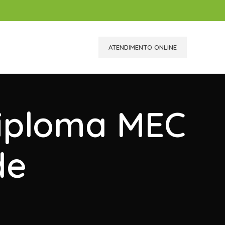
ATENDIMENTO ONLINE
Diploma MEC
de