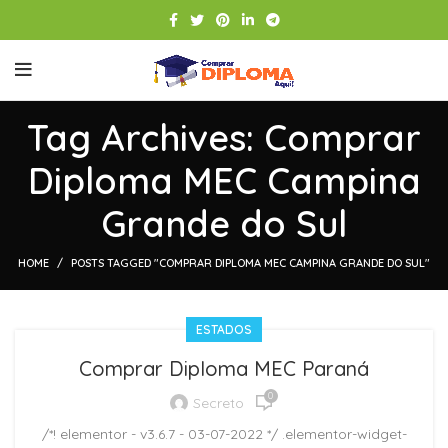
Tag Archives: Comprar
Diploma MEC Campina
Grande do Sul
HOME
POSTS TAGGED "COMPRAR DIPLOMA MEC CAMPINA GRANDE DO SUL"
ESTADOS
Comprar Diploma MEC Paraná
0
Secreto
/*! elementor - v3.6.7 - 03-07-2022 */ .elementor-widget-