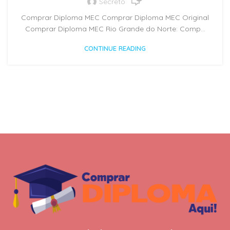
Secreto
Comprar Diploma MEC Comprar Diploma MEC Original
Comprar Diploma MEC Rio Grande do Norte: Comp...
CONTINUE READING