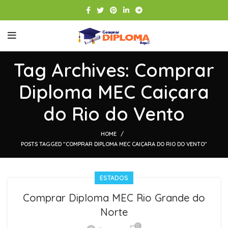
Tag Archives: Comprar
Diploma MEC Caiçara
do Rio do Vento
HOME
POSTS TAGGED "COMPRAR DIPLOMA MEC CAIÇARA DO RIO DO VENTO"
ESTADOS
Comprar Diploma MEC Rio Grande do
Norte
0