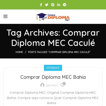
Tag Archives: Comprar
Diploma MEC Caculé
HOME
POSTS TAGGED "COMPRAR DIPLOMA MEC CACULÉ"
ESTADOS
Comprar Diploma MEC Bahia
0
Secreto
Comprar Diploma MEC Original Comprar Diploma MEC
Bahia: Compre aqui conosco Quer Comprar Diploma MEC
Bahia ...