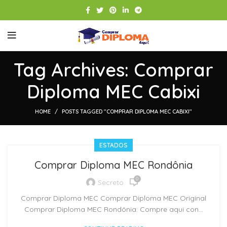
Tag Archives: Comprar
Diploma MEC Cabixi
HOME
POSTS TAGGED "COMPRAR DIPLOMA MEC CABIXI"
ESTADOS
Comprar Diploma MEC Rondônia
0
Secreto
Comprar Diploma MEC Comprar Diploma MEC Original
Comprar Diploma MEC Rondônia: Compre aqui con...