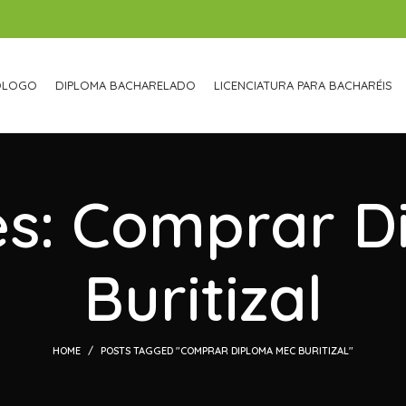
ÓLOGO
DIPLOMA BACHARELADO
LICENCIATURA PARA BACHARÉIS
es: Comprar 
Buritizal
HOME
POSTS TAGGED "COMPRAR DIPLOMA MEC BURITIZAL"