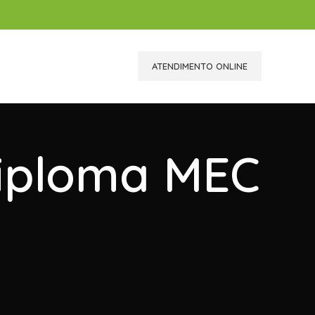
ATENDIMENTO ONLINE
Diploma MEC