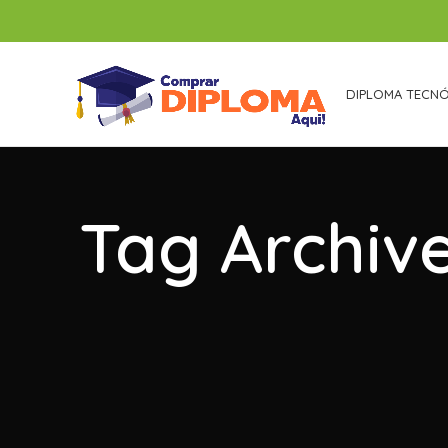
DIPLOMA TECN
Tag Archiv