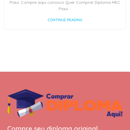
Piauí: Compre aqui conosco Quer Comprar Diploma MEC
Piauí ...
CONTINUE READING
Compre seu diploma original