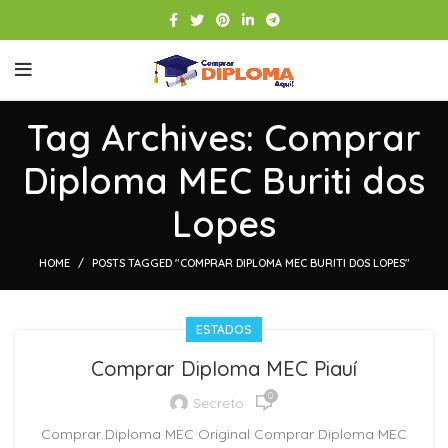
Tag Archives: Comprar
Diploma MEC Buriti dos
Lopes
HOME
POSTS TAGGED "COMPRAR DIPLOMA MEC BURITI DOS LOPES"
ESTADOS
Comprar Diploma MEC Piauí
0
Secreto
Comprar Diploma MEC Original Comprar Diploma MEC