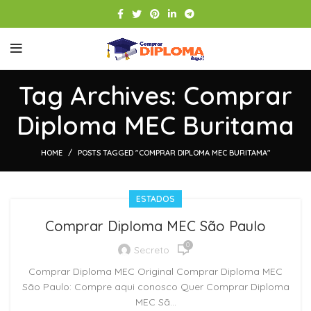
Tag Archives: Comprar
Diploma MEC Buritama
HOME
POSTS TAGGED "COMPRAR DIPLOMA MEC BURITAMA"
ESTADOS
Comprar Diploma MEC São Paulo
0
Secreto
Comprar Diploma MEC Original Comprar Diploma MEC
São Paulo: Compre aqui conosco Quer Comprar Diploma
MEC Sã...