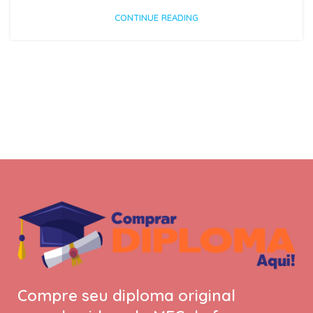
CONTINUE READING
Compre seu diploma original