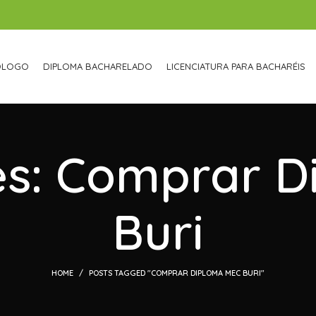
ÓLOGO
DIPLOMA BACHARELADO
LICENCIATURA PARA BACHARÉIS
es: Comprar 
Buri
HOME
POSTS TAGGED "COMPRAR DIPLOMA MEC BURI"