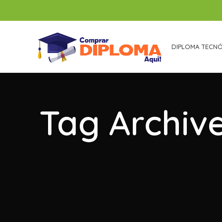
DIPLOMA TECN
Tag Archiv