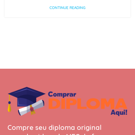
CONTINUE READING
Compre seu diploma original