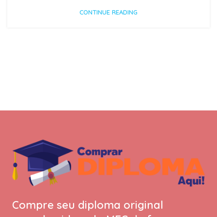
CONTINUE READING
Compre seu diploma original