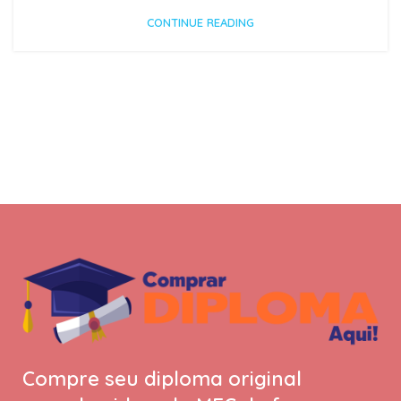
CONTINUE READING
Compre seu diploma original