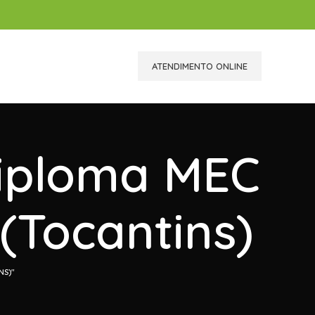
ATENDIMENTO ONLINE
Diploma MEC
(Tocantins)
NS)"