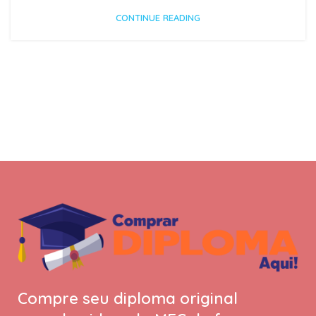
CONTINUE READING
Compre seu diploma original