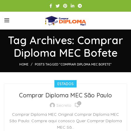
Tag Archives: Comprar
Diploma MEC Bofete
HOME
POSTS TAGGED "COMPRAR DIPLOMA MEC BOFETE"
ESTADOS
Comprar Diploma MEC São Paulo
0
Secreto
Comprar Diploma MEC Original Comprar Diploma MEC
São Paulo: Compre aqui conosco Quer Comprar Diploma
MEC Sã...