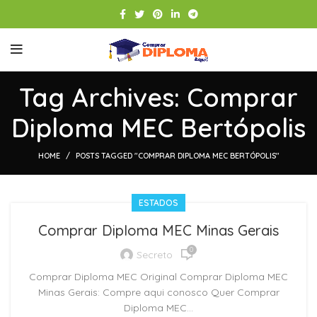
Tag Archives: Comprar
Diploma MEC Bertópolis
HOME
POSTS TAGGED "COMPRAR DIPLOMA MEC BERTÓPOLIS"
ESTADOS
Comprar Diploma MEC Minas Gerais
0
Secreto
Comprar Diploma MEC Original Comprar Diploma MEC
Minas Gerais: Compre aqui conosco Quer Comprar
Diploma MEC...