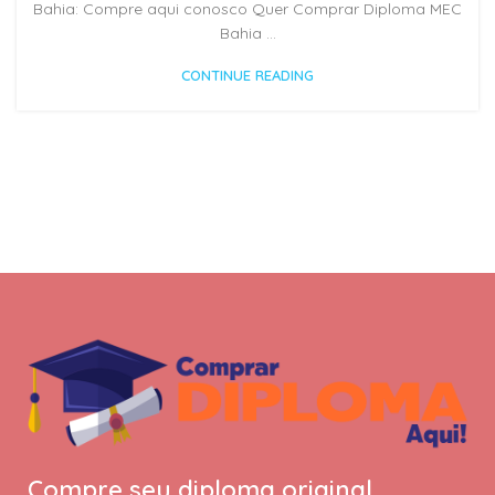
Bahia: Compre aqui conosco Quer Comprar Diploma MEC
Bahia ...
CONTINUE READING
Compre seu diploma original