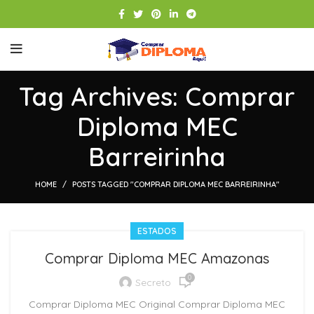
Tag Archives: Comprar
Diploma MEC
Barreirinha
HOME
POSTS TAGGED "COMPRAR DIPLOMA MEC BARREIRINHA"
ESTADOS
Comprar Diploma MEC Amazonas
0
Secreto
Comprar Diploma MEC Original Comprar Diploma MEC