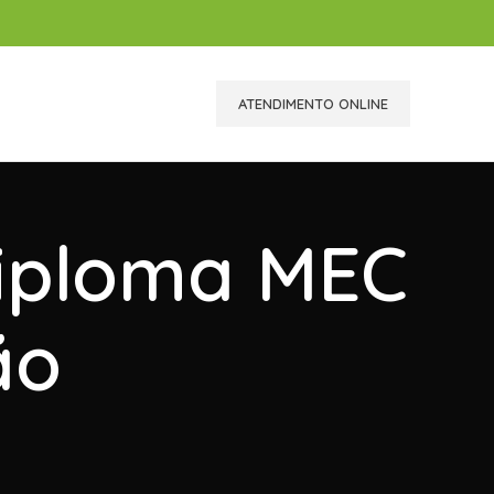
ATENDIMENTO ONLINE
Diploma MEC
ão