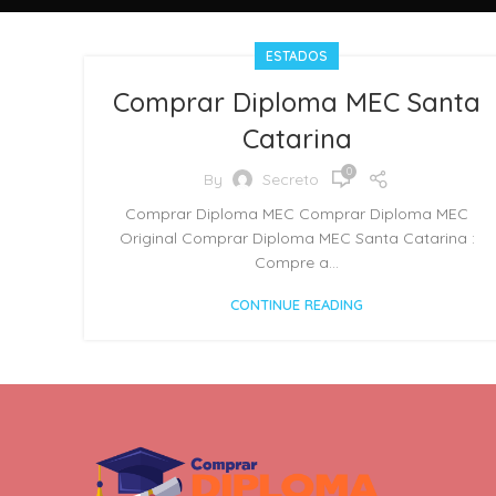
ESTADOS
Comprar Diploma MEC Santa
Catarina
0
By
Secreto
Comprar Diploma MEC Comprar Diploma MEC
Original Comprar Diploma MEC Santa Catarina :
Compre a...
CONTINUE READING