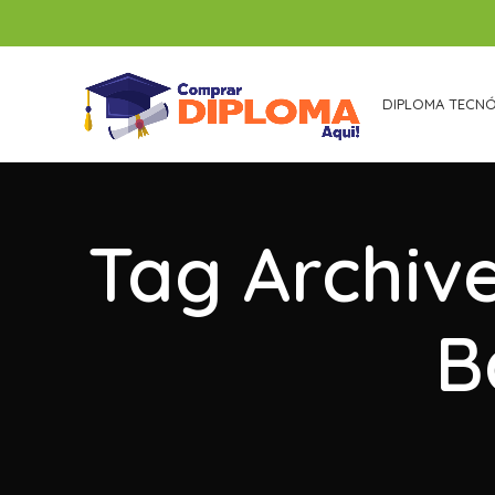
DIPLOMA TECN
Tag Archiv
B