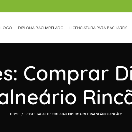
ÓLOGO
DIPLOMA BACHARELADO
LICENCIATURA PARA BACHARÉIS
es: Comprar 
alneário Rinc
HOME
POSTS TAGGED "COMPRAR DIPLOMA MEC BALNEÁRIO RINCÃO"