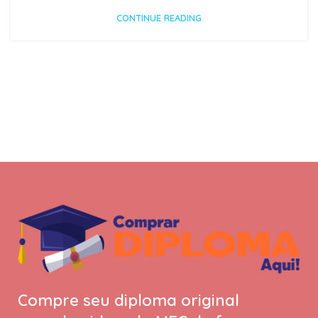
CONTINUE READING
Compre seu diploma original