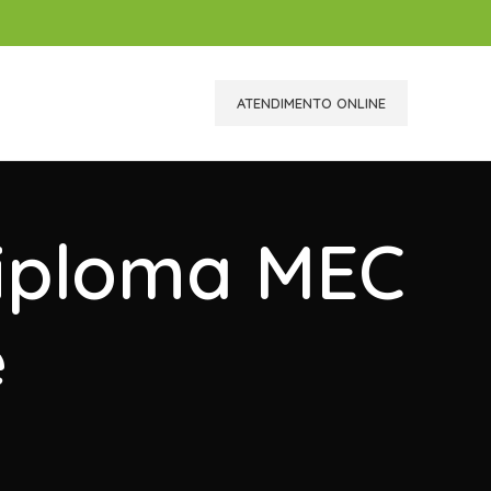
ATENDIMENTO ONLINE
Diploma MEC
e