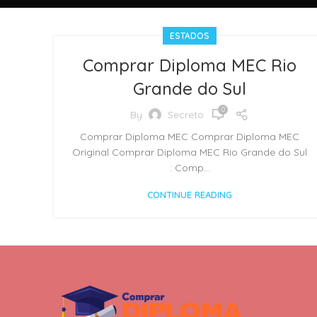
ESTADOS
Comprar Diploma MEC Rio
Grande do Sul
0
By
Secreto
Comprar Diploma MEC Comprar Diploma MEC
Original Comprar Diploma MEC Rio Grande do Sul
: Comp...
CONTINUE READING