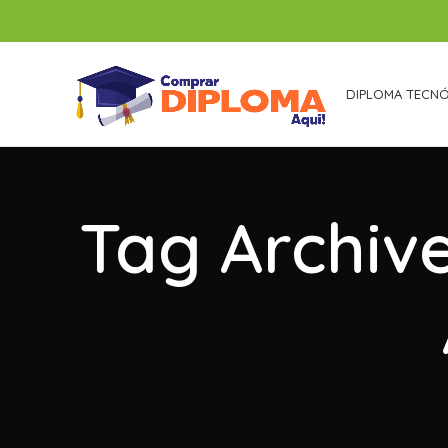
DIPLOMA TECN
Tag Archiv