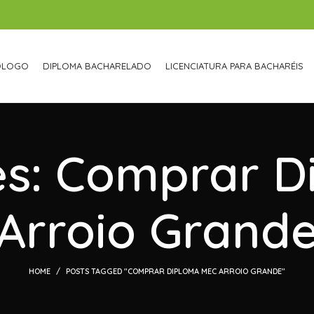
ÓLOGO
DIPLOMA BACHARELADO
LICENCIATURA PARA BACHARÉIS
es: Comprar 
Arroio Grand
HOME
POSTS TAGGED "COMPRAR DIPLOMA MEC ARROIO GRANDE"