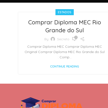
ESTADOS
Comprar Diploma MEC Rio
Grande do Sul
0
By
Secreto
Comprar Diploma MEC Comprar Diploma MEC
Original Comprar Diploma MEC Rio Grande do Sul
: Comp...
CONTINUE READING