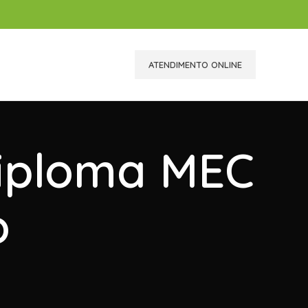
ATENDIMENTO ONLINE
Diploma MEC
o