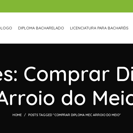
ÓLOGO
DIPLOMA BACHARELADO
LICENCIATURA PARA BACHARÉIS
es: Comprar 
Arroio do Mei
HOME
POSTS TAGGED "COMPRAR DIPLOMA MEC ARROIO DO MEIO"