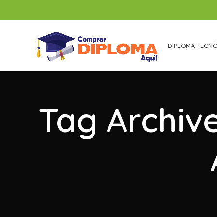
DIPLOMA TECN
Tag Archiv