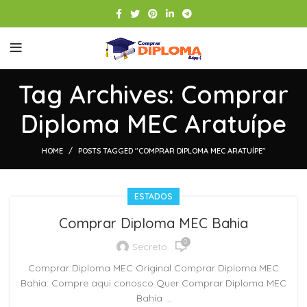
Tag Archives: Comprar
Diploma MEC Aratuípe
HOME
POSTS TAGGED "COMPRAR DIPLOMA MEC ARATUÍPE"
ESTADOS
Comprar Diploma MEC Bahia
0
Secreto
Comprar Diploma MEC Original Comprar Diploma MEC
Bahia: Compre aqui conosco Quer Comprar Diploma MEC
Bahia ...