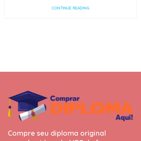
CONTINUE READING
Compre seu diploma original